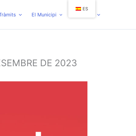
ES
 Tràmits
El Municipi
Actualitat
ESEMBRE DE 2023