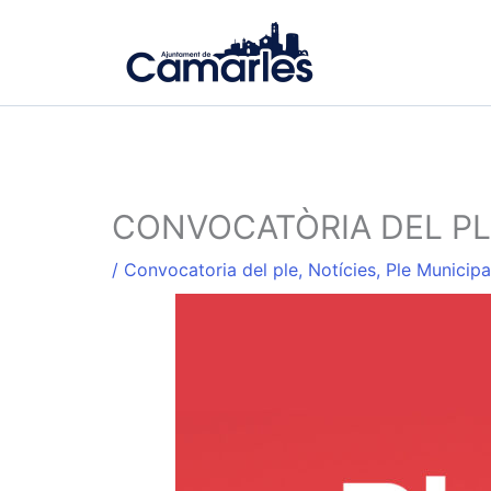
Ir
al
contenido
CONVOCATÒRIA DEL PL
/
Convocatoria del ple
,
Notícies
,
Ple Municipa