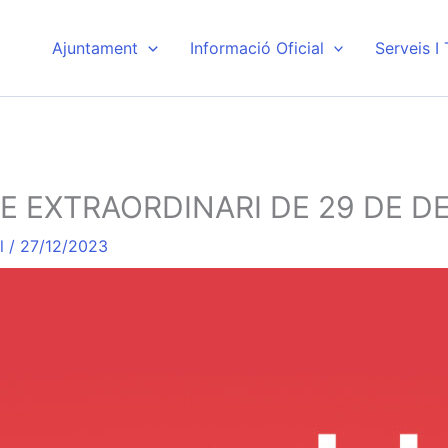
Ajuntament
Informació Oficial
Serveis I
E EXTRAORDINARI DE 29 DE D
l
/
27/12/2023