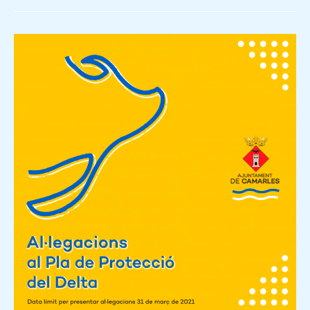
S’INICIA
EL
PROCÉS
D’AL·LEGACIONS
EN
CONTRA
DEL
PLA
DELTA
DEL
MINISTERI
PER
LA
TRANSICIÓ