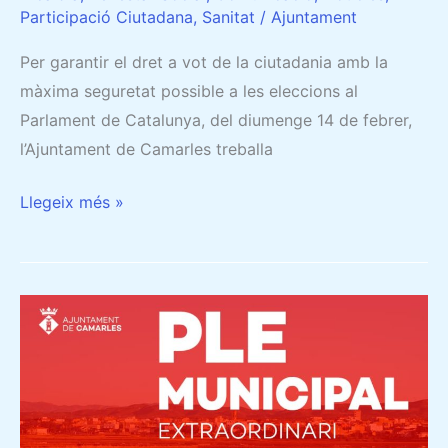
Participació Ciutadana
,
Sanitat
/
Ajuntament
Per garantir el dret a vot de la ciutadania amb la
màxima seguretat possible a les eleccions al
Parlament de Catalunya, del diumenge 14 de febrer,
l’Ajuntament de Camarles treballa
Llegeix més »
PLE
SIMULTANI
DELS
AJUNTAMENTS
DEL