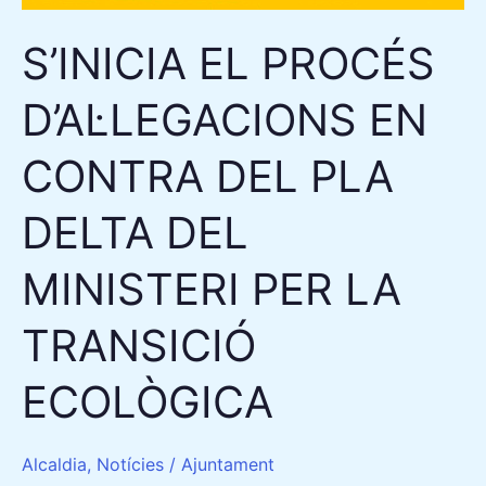
ECOLÒGICA
S’INICIA EL PROCÉS
D’AL·LEGACIONS EN
CONTRA DEL PLA
DELTA DEL
MINISTERI PER LA
TRANSICIÓ
ECOLÒGICA
Alcaldia
,
Notícies
/
Ajuntament