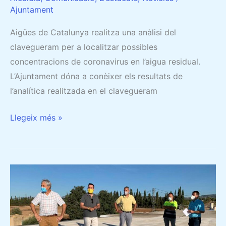
Ajuntament
Aigües de Catalunya realitza una anàlisi del
clavegueram per a localitzar possibles
concentracions de coronavirus en l’aigua residual.
L’Ajuntament dóna a conèixer els resultats de
l’analítica realitzada en el clavegueram
Llegeix més »
CAMARLES,
L’ALDEA
I
DELTEBRE