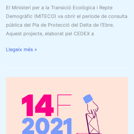
El Ministeri per a la Transició Ecològica i Repte
Demogràfic (MITECO) va obrir el període de consulta
pública del Pla de Protecció del Delta de l’Ebre.
Aquest projecte, elaborat pel CEDEX a
Llegeix més »
ELECCIONS
14F.
RECOMANACIONS
PER
EXERCIR
EL
DRET