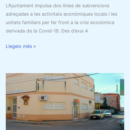
L’Ajuntament impulsa dos línies de subvencions
adreçades a les activitats econòmiques locals i les
unitats familiars per fer front a la crisi econòmica
derivada de la Covid-19. Des d’avui 4
Llegeix més »
ANÀLISI
DEL
CLAVEGUERAM
DELS
LLIGALLOS
PER
A