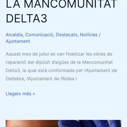
LA MANCOMUNITAT
DELTA3
Alcaldia
,
Comunicació
,
Destacats
,
Notícies
/
Ajuntament
Aquest mes de juliol es van finalitzar les obres de
reparació del dipòsit d’aigües de la Mancomunitat
Delta3, la qual està conformada per l’Ajuntament de
Deltebre, l’Ajuntament de l’Aldea i
Llegeix més »
SALUT