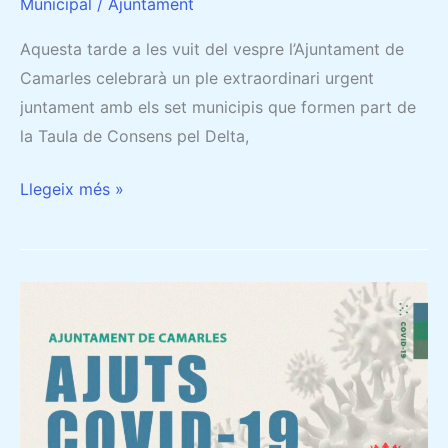
Municipal
/
Ajuntament
Aquesta tarde a les vuit del vespre l’Ajuntament de
Camarles celebrarà un ple extraordinari urgent
juntament amb els set municipis que formen part de
la Taula de Consens pel Delta,
Llegeix més »
SUBVENCIONS
EXTRAORDINÀRIES
COVID-
19:
SOL·LICITUDS
DEL