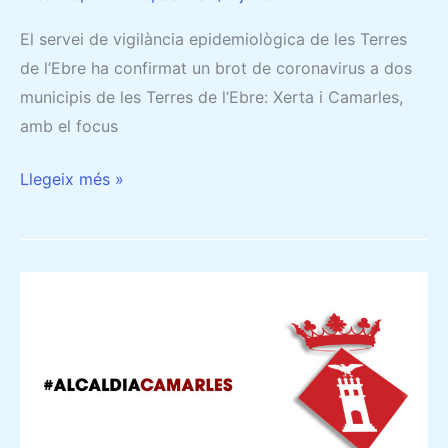
El servei de vigilància epidemiològica de les Terres
de l’Ebre ha confirmat un brot de coronavirus a dos
municipis de les Terres de l’Ebre: Xerta i Camarles,
amb el focus
Llegeix més »
L’AJUNTAMENT
SUSPÈN
LES
FESTES
MAJORS
DE