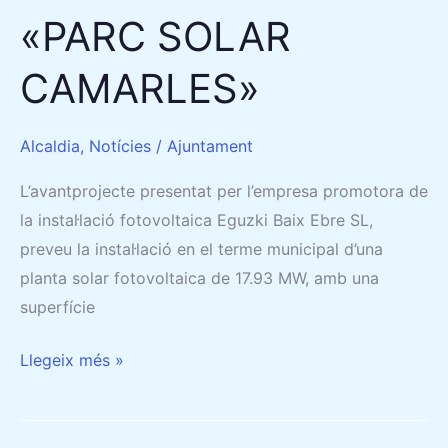
«PARC SOLAR
CAMARLES»
Alcaldia
,
Notícies
/
Ajuntament
L’avantprojecte presentat per l’empresa promotora de
la instal·lació fotovoltaica Eguzki Baix Ebre SL,
preveu la instal·lació en el terme municipal d’una
planta solar fotovoltaica de 17.93 MW, amb una
superfície
Llegeix més »