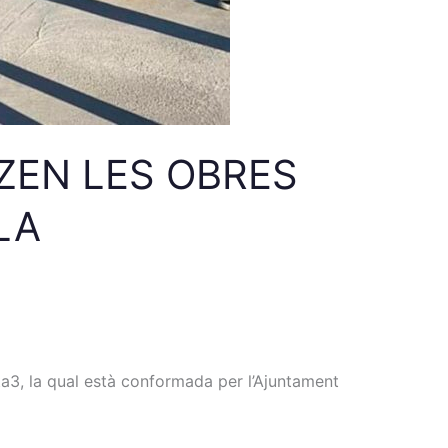
TZEN LES OBRES
LA
ta3, la qual està conformada per l’Ajuntament