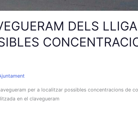
AVEGUERAM DELS LLIGA
SIBLES CONCENTRACI
Ajuntament
clavegueram per a localitzar possibles concentracions de cor
ealitzada en el clavegueram