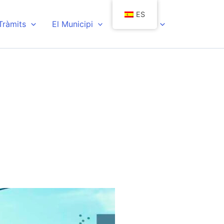
ES
 Tràmits
El Municipi
Actualitat