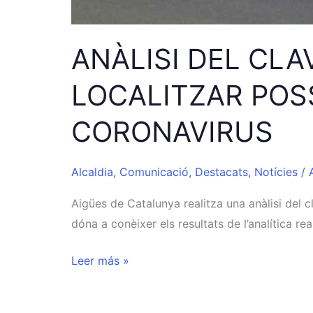
ANÀLISI DEL CL
LOCALITZAR POS
CORONAVIRUS
Alcaldia
,
Comunicació
,
Destacats
,
Notícies
/
Aigües de Catalunya realitza una anàlisi del 
dóna a conèixer els resultats de l’analítica r
Leer más »