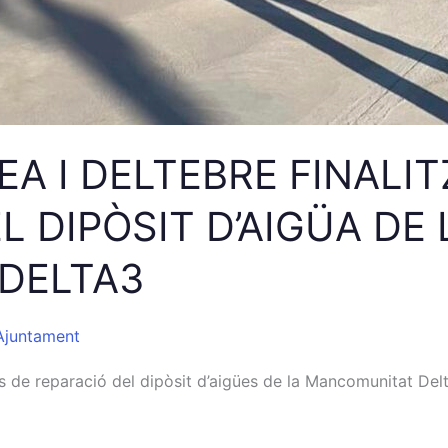
EA I DELTEBRE FINALI
L DIPÒSIT D’AIGÜA DE 
DELTA3
Ajuntament
res de reparació del dipòsit d’aigües de la Mancomunitat Del