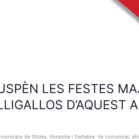
USPÈN LES FESTES MA
LLIGALLOS D’AQUEST 
nicipis de l’Aldea, l’Ampolla i Deltebre. Va comunicar, ahir