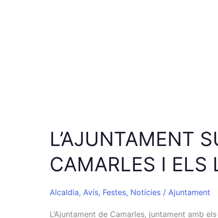
2020
L’AJUNTAMENT S
CAMARLES I ELS 
Alcaldia
,
Avís
,
Festes
,
Notícies
/
Ajuntament
L’Ajuntament de Camarles, juntament amb els mu