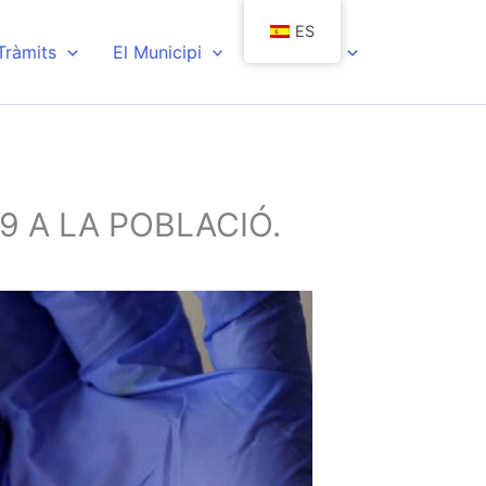
ES
 Tràmits
El Municipi
Actualitat
9 A LA POBLACIÓ.