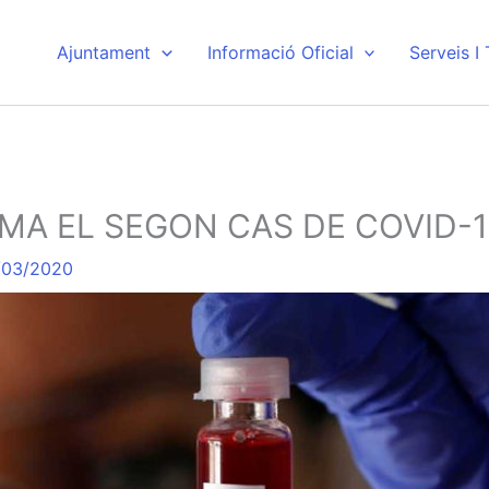
Ajuntament
Informació Oficial
Serveis I
A EL SEGON CAS DE COVID-1
/03/2020