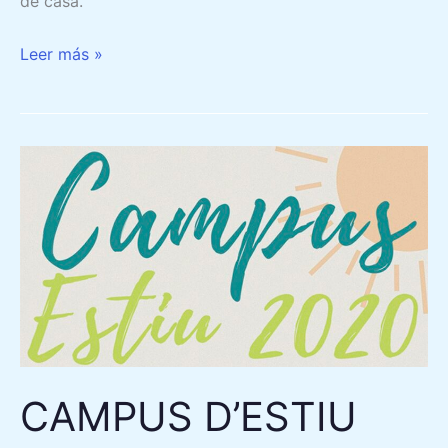
de casa.
Leer más »
CAMPUS
D’ESTIU
2020
CAMPUS D’ESTIU