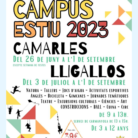
D’ESTIU
2023