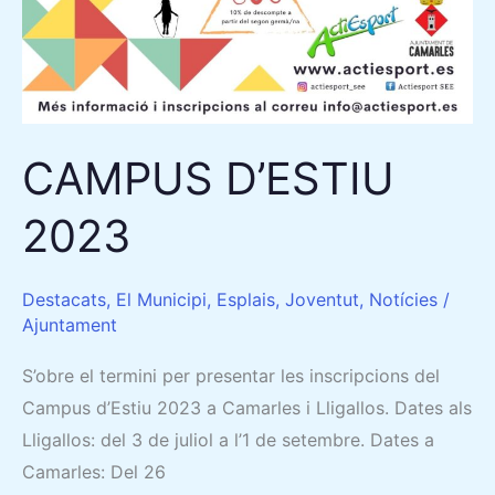
CAMPUS D’ESTIU
2023
Destacats
,
El Municipi
,
Esplais
,
Joventut
,
Notícies
/
Ajuntament
S’obre el termini per presentar les inscripcions del
Campus d’Estiu 2023 a Camarles i Lligallos. Dates als
Lligallos: del 3 de juliol a l’1 de setembre. Dates a
Camarles: Del 26