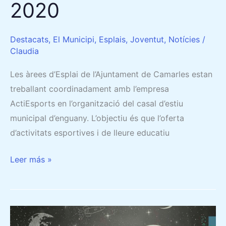
2020
Destacats
,
El Municipi
,
Esplais
,
Joventut
,
Notícies
/
Claudia
Les àrees d’Esplai de l’Ajuntament de Camarles estan
treballant coordinadament amb l’empresa
ActiEsports en l’organització del casal d’estiu
municipal d’enguany. L’objectiu és que l’oferta
d’activitats esportives i de lleure educatiu
Leer más »
SONDEIG