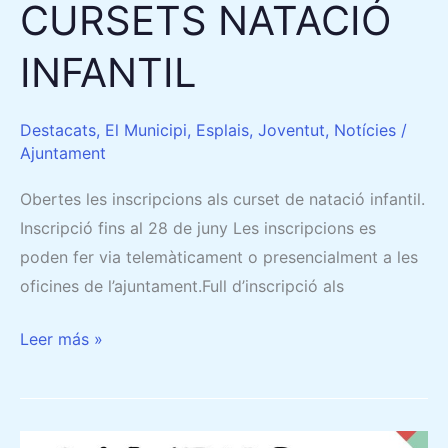
CURSETS NATACIÓ
INFANTIL
Destacats
,
El Municipi
,
Esplais
,
Joventut
,
Notícies
/
Ajuntament
Obertes les inscripcions als curset de natació infantil.
Inscripció fins al 28 de juny Les inscripcions es
poden fer via telemàticament o presencialment a les
oficines de l’ajuntament.Full d’inscripció als
Leer más »
CAMPUS