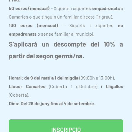
50 euros (mensual)
– Xiquets i xiquetes
empadronats
a
Camarles o que tinguin un familiar directe (1r grau).
130 euros (mensual)
– Xiquets i xiquetes
no
empadronats
o sense familiar al municipi.
S’aplicarà un descompte del 10% a
partir del segon germà/na.
Horari: de 9 del matí a 1 del migdia
(09:00h a 13:00h).
Llocs: Camarles
(Coberta 1 d’Octubre)
i Lligallos
(Coberta).
Dies: Del 29 de juny fins al 4 de setembre.
INSCRIPCIÓ