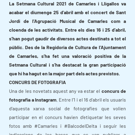
La Setmana Cultural 2021 de Camarles i Lligallos va
acabar el diumenge 25 d’abril amb el concert de Sant
Jordi de l’Agrupació Musical de Camarles com a
cloenda de les activitats. Entre els dies 16 i 25 d’abril,
s’han pogut gaudir de diversos actes destinats a tot el
públic. Des de la Regidoria de Cultura de l’Ajuntament
de Camarles, s’ha fet una valoració positiva de la
Setmana Cultural i s’ha destacat la gran participació
que hi ha hagut en la major part dels actes previstos.
CONCURS DE FOTOGRAFIA
Una de les novetats aquest any va estar el
concurs de
fotografia a Instagram
. Entre l’1 i el 16 d’abril els usuaris
d’aquesta xarxa social de fotografies que volien
participar en el concurs havien d’etiquetar les seves
fotos amb #Camarles i #BalcodelDelta i seguir les
indicacions de les bases que es van publicar a