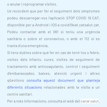
o anular i reprogramar visites.
Us recordem que per fer el seguiment dels símptomes
podeu descarregar-vos l’aplicació STOP COVID 19 CAT,
disponible per a Android i IOS a covid19xat.catsalut.cat.
Podeu contactar amb el 061 si teniu una urgència
sanitària o sobre el coronavirus, o amb el 112 si es
tracta d’una emergència.
Si tens dubtes sobre què fer en cas de tenir tos o febre,
visites dels infants, cures, visites de seguiment de
tractaments amb anticoagulants, control i seguiment
d’embarassades, baixes, atenció urgent i altres
qüestions
consulta aquest document que planteja
diferents situacions
relacionades amb la visita a un
centre sanitari.
Per a més informacions, consulta el web del
canal salut
.