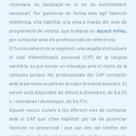
recomana no desplaçar-se si no és estrictament
necessari. Per gestionar de forma més àgil l’atenció
telefònica, s’ha habilitat una eina a través del web de
programació de visites, que trobaràs en
aquest enllaç
,
per contactar amb els professionals de referència.
El funcionament és el següent: una vegada s’introdueix
el codi d’identificació personal (CIP) de la targeta
sanitària, es pot enviar un missatge amb el motiu de la
consulta perquè els professionals del CAP contactin
amb la persona usuària en la major brevetat possible. El
servei està disponible de dilluns a divendres, de 8 a 20
h, i dissabtes i diumenges, de 9 a 17 h.
Aquest recurs s’uneix a les diferent vies de contactar
amb el CAP que s’han habilitat per tal de potenciar
l’atenció no presencial i que van des del telèfon del