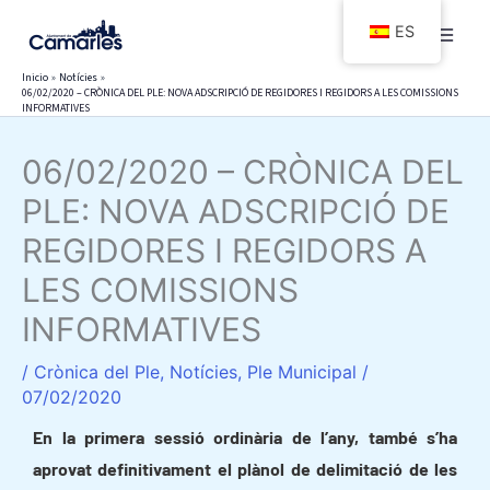
Ir
ES
al
contenido
Inicio
Notícies
06/02/2020 – CRÒNICA DEL PLE: NOVA ADSCRIPCIÓ DE REGIDORES I REGIDORS A LES COMISSIONS
INFORMATIVES
06/02/2020 – CRÒNICA DEL
PLE: NOVA ADSCRIPCIÓ DE
REGIDORES I REGIDORS A
LES COMISSIONS
INFORMATIVES
/
Crònica del Ple
,
Notícies
,
Ple Municipal
/
07/02/2020
En la primera sessió ordinària de l’any, també s’ha
aprovat definitivament el plànol de delimitació de les