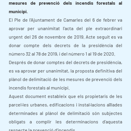
mesures de prevenció dels incendis forestals al
municipi.
El Ple de l’Ajuntament de Camarles del 6 de febrer va
aprovar per unanimitat l’acta del ple extraordinari
urgent del 26 de novembre de 2019. Acte seguit es va
donar compte dels decrets de la presidència del
número 32 al 78 de 2019, i del número 1 al 19 de 2020.
Després de donar comptes del decrets de presidència,
es va aprovar per unanimitat, la proposta definitiva del
plànol de delimitació de les mesures de prevenció dels
incendis forestals al municipi.
Aquest document estableix que els propietaris de les
parcel·les urbanes, edificacions i instal·lacions aïllades
determinades al plànol de delimitació són subjectes
obligats a complir les determinacions d’aquesta
respecte la prevenció d’incendis.