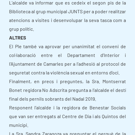
L’alcalde va informar que es cedeix el segon pis de la
Biblioteca al grup municipal JUNTS per a poder realitzar
atencions a visites i desenvolupar la seva tasca com a
grup polític.
ALTRES
El Ple també va aprovar per unanimitat el conveni de
col·laboració entre el Departament d’Interior i
l’Ajuntament de Camarles per a l’adhesió al protocol de
seguretat contra la violència sexual en entorns d’oci.
Finalment, en precs i preguntes, la Sra. Montserrat
Bonet regidora No Adscrita pregunta a l’alcalde el destí
final dels pernils sobrants del Nadal 2019.
Responent l’alcalde i la regidora de Benestar Socials
que van ser entregats al Centre de Dia i als Quintos del
municipi.
La Sra. Sandra Zaragoza va preguntar el perquè de la