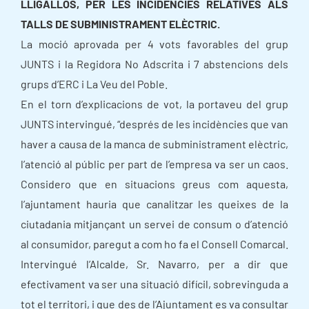
LLIGALLOS, PER LES INCIDÈNCIES RELATIVES ALS
TALLS DE SUBMINISTRAMENT ELÈCTRIC.
La moció aprovada per 4 vots favorables del grup
JUNTS i la Regidora No Adscrita i 7 abstencions dels
grups d’ERC i La Veu del Poble.
En el torn d’explicacions de vot, la portaveu del grup
JUNTS intervingué, “després de les incidències que van
haver a causa de la manca de subministrament elèctric,
l’atenció al públic per part de l’empresa va ser un caos.
Considero que en situacions greus com aquesta,
l’ajuntament hauria que canalitzar les queixes de la
ciutadania mitjançant un servei de consum o d’atenció
al consumidor, paregut a com ho fa el Consell Comarcal.
Intervingué l’Alcalde, Sr. Navarro, per a dir que
efectivament va ser una situació difícil, sobrevinguda a
tot el territori, i que des de l’Ajuntament es va consultar