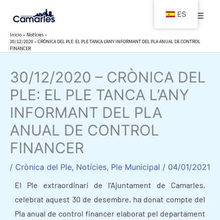
Ir
ES
al
contenido
Inicio
Notícies
30/12/2020 – CRÒNICA DEL PLE: EL PLE TANCA L’ANY INFORMANT DEL PLA ANUAL DE CONTROL
FINANCER
30/12/2020 – CRÒNICA DEL
PLE: EL PLE TANCA L’ANY
INFORMANT DEL PLA
ANUAL DE CONTROL
FINANCER
/
Crònica del Ple
,
Notícies
,
Ple Municipal
/
04/01/2021
El Ple extraordinari de l’Ajuntament de Camarles,
celebrat aquest 30 de desembre, ha donat compte del
Pla anual de control financer elaborat pel departament