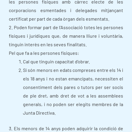
les persones físiques amb càrrec electe de les
corporacions esmentades i delegades mitjançant
certificat per part de cada òrgan dels esmentats.
2. Poden formar part de l’Associació totes les persones
físiques i jurídiques que, de manera lliure i voluntària,
tinguin interès en les seves finalitats.
Pel que fa a les persones físiques:
Cal que tinguin capacitat d’obrar.
Si són menors en edats compreses entre els 14 i
els 18 anys i no estan emancipats, necessiten el
consentiment dels pares o tutors per ser socis
de ple dret, amb dret de vot a les assemblees
generals, i no poden ser elegits membres de la
Junta Directiva.
3. Els menors de 14 anys poden adquirir la condició de