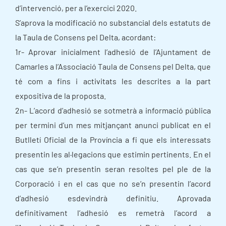
d’intervenció, per a l’exercici 2020.
S’aprova la modificació no substancial dels estatuts de
la Taula de Consens pel Delta, acordant:
1r- Aprovar inicialment l’adhesió de l’Ajuntament de
Camarles a l’Associació Taula de Consens pel Delta, que
té com a fins i activitats les descrites a la part
expositiva de la proposta.
2n- L’acord d’adhesió se sotmetrà a informació pública
per termini d’un mes mitjançant anunci publicat en el
Butlletí Oficial de la Província a fi que els interessats
presentin les al·legacions que estimin pertinents. En el
cas que se’n presentin seran resoltes pel ple de la
Corporació i en el cas que no se’n presentin l’acord
d’adhesió esdevindrà definitiu. Aprovada
definitivament l’adhesió es remetrà l’acord a