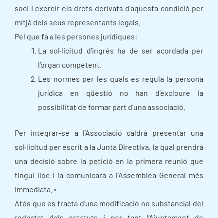
soci i exercir els drets derivats d’aquesta condició per
mitjà dels seus representants legals.
Pel que fa a les persones jurídiques:
La sol·licitud d’ingrés ha de ser acordada per
l’òrgan competent.
Les normes per les quals es regula la persona
jurídica en qüestió no han d’excloure la
possibilitat de formar part d’una associació.
Per integrar-se a l’Associació caldrà presentar una
sol·licitud per escrit a la Junta Directiva, la qual prendrà
una decisió sobre la petició en la primera reunió que
tingui lloc i la comunicarà a l’Assemblea General més
immediata.»
Atès que es tracta d’una modificació no substancial del
redactat dels estatuts i per tant l’Ajuntament de