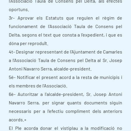
l’Associació Taula de Consens pel Delta, als efectes
oportuns.
3r- Aprovar els Estatuts que regulen el règim de
funcionament de l’Associació Taula de Consens pel
Delta, segons el text que consta a l’expedient, i que es
dóna per reproduït.
4t- Designar representant de l’Ajuntament de Camarles
a l’Associació Taula de Consens pel Delta al Sr. Josep
Antoni Navarro Serra, alcalde-president.
5è- Notificar el present acord a la resta de municipis i
els membres de l’Associació.
6è- Autoritzar a l’alcalde-president, Sr. Josep Antoni
Navarro Serra, per signar quants documents siguin
necessaris per a l’efectiu compliment dels anteriors
acords.»
El Ple acorda donar el vistiplau a la modificació no