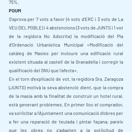
75%.
POUM
S’aprova per 7 vots a favor (4 vots d’ERC i 3 vots de La
VEU DEL POBLE) i 4 abstencions (3 vots de JUNTS i 1 vot
de la regidora No Adscrita) la modificació del Pla
d’Ordenació Urbanística Municipal «Modificació del
catàleg de Masies per incloure una edificació rural
existent situada al castell de la Granadella i corregir la
qualificació del SNU que l’afecta».
En el torn d’explicació de vot, la regidora Sra. Zaragoza
(JUNTS) motivà la seva abstenció dient, que la compra
de la masia amb la finalitat de construir un hotel rural,
està generant problemes. En primer lloc el comprador,
va sol·licitar a l’Ajuntament una comunicació d’obres per
a fer una reparació de teulada i pintar façana, pareix
que les obres no s’adapten a la sol·licitud de