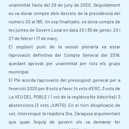
unanimitat l’acta del 29 de juny de 2020. Seguidament
es va donar compte dels decrets de la presidència del
número 20 al 165. Un cop finalitzats, es dona compte de
les juntes de Govern Local en data 20 i 30 de gener, 20 i
27 de febrer i 17 de març.
El següent punt de la sessió plenària va estar
l’aprovació definitiva del Compte General del 2018,
quedant aprovat per unanimitat per tots els grups
municipal.
El Ple acorda l’aprovació del pressupost general per a
l’exercici 2020 per 8 vots a favor (4 vots d’ERC, 3 vots de
La VEU DEL POBLE i 1 vot de la regidora No Adscrita) i 3
abstencions (3 vots JUNTS). En el torn d’explicació de
vot, intervingué la regidora Sra. Zaragoza argumentant
que quan l’equip de govern els va demanar fer