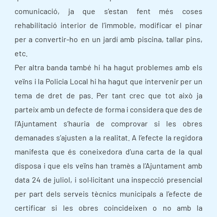
comunicació, ja que s’estan fent més coses
rehabilitació interior de l’immoble, modificar el pinar
per a convertir-ho en un jardí amb piscina, tallar pins,
etc.
Per altra banda també hi ha hagut problemes amb els
veïns i la Policia Local hi ha hagut que intervenir per un
tema de dret de pas. Per tant crec que tot això ja
parteix amb un defecte de forma i considera que des de
l’Ajuntament s’hauria de comprovar si les obres
demanades s’ajusten a la realitat. A l’efecte la regidora
manifesta que és coneixedora d’una carta de la qual
disposa i que els veïns han tramès a l’Ajuntament amb
data 24 de juliol, i sol·licitant una inspecció presencial
per part dels serveis tècnics municipals a l’efecte de
certificar si les obres coincideixen o no amb la