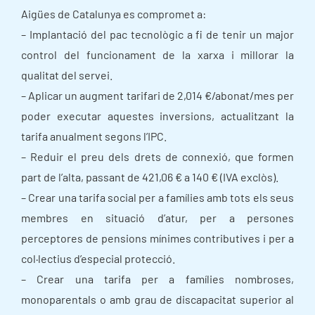
Aigües de Catalunya es compromet a:
– Implantació del pac tecnològic a fi de tenir un major
control del funcionament de la xarxa i millorar la
qualitat del servei.
– Aplicar un augment tarifari de 2,014 €/abonat/mes per
poder executar aquestes inversions, actualitzant la
tarifa anualment segons l’IPC.
– Reduir el preu dels drets de connexió, que formen
part de l’alta, passant de 421,06 € a 140 € (IVA exclòs).
– Crear una tarifa social per a famílies amb tots els seus
membres en situació d’atur, per a persones
perceptores de pensions mínimes contributives i per a
col·lectius d’especial protecció.
– Crear una tarifa per a famílies nombroses,
monoparentals o amb grau de discapacitat superior al