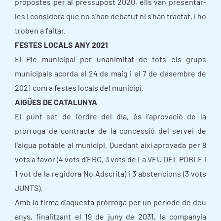
propostes per al pressupost 2020, ells van presentar-
les i considera que no s’han debatut ni s’han tractat, i ho
troben a faltar.
FESTES LOCALS ANY 2021
El Ple municipal per unanimitat de tots els grups
municipals acorda el 24 de maig i el 7 de desembre de
2021 com a festes locals del municipi.
AIGÜES DE CATALUNYA
El punt set de l’ordre del dia, és l’aprovació de la
pròrroga de contracte de la concessió del servei de
l’aigua potable al municipi. Quedant així aprovada per 8
vots a favor (4 vots d’ERC, 3 vots de La VEU DEL POBLE i
1 vot de la regidora No Adscrita) i 3 abstencions (3 vots
JUNTS).
Amb la firma d’aquesta pròrroga per un període de deu
anys, finalitzant el 19 de juny de 2031, la companyia