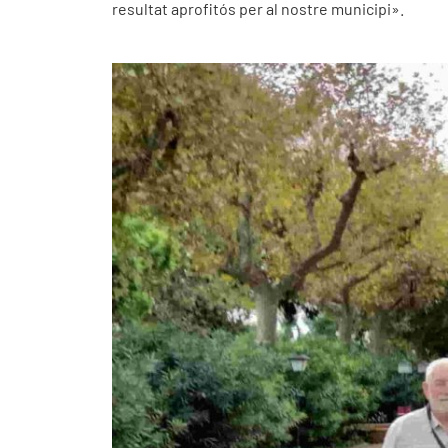
resultat aprofitós per al nostre municipi».