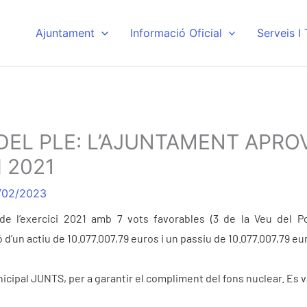
Ajuntament
Informació Oficial
Serveis I
 DEL PLE: L’AJUNTAMENT APR
 2021
/02/2023
e l’exercici 2021 amb 7 vots favorables (3 de la Veu del Pob
’un actiu de 10.077.007,79 euros i un passiu de 10.077.007,79 eur
icipal JUNTS, per a garantir el compliment del fons nuclear. Es v