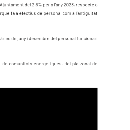
l’Ajuntament del 2,5% per a l’any 2023, respecte a
què fa a efectius de personal com a l’antiguitat
àries de juny i desembre del personal funcionari
ars de comunitats energètiques, del pla zonal de