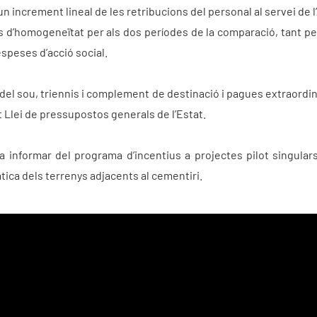
un increment lineal de les retribucions del personal al servei de 
d’homogeneïtat per als dos períodes de la comparació, tant per
espeses d’acció social.
del sou, triennis i complement de destinació i pagues extraordin
t Llei de pressupostos generals de l’Estat.
e va informar del programa d’incentius a projectes pilot singul
ica dels terrenys adjacents al cementiri.