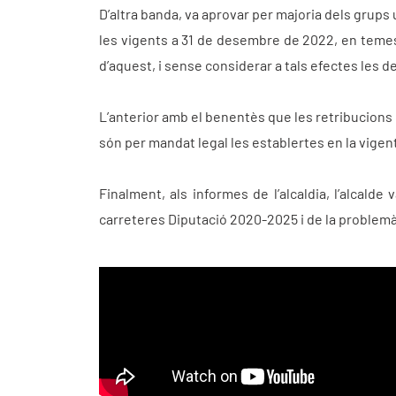
D’altra banda, va aprovar per majoria dels grups 
les vigents a 31 de desembre de 2022, en temes 
d’aquest, i sense considerar a tals efectes les d
L’anterior amb el benentès que les retribucions 
són per mandat legal les establertes en la vigen
Finalment, als informes de l’alcaldia, l’alcald
carreteres Diputació 2020-2025 i de la problemàt