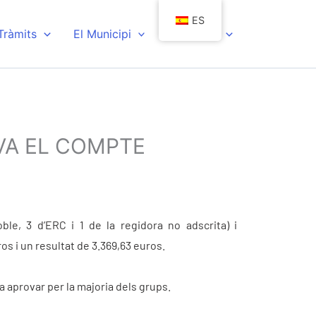
ES
 Tràmits
El Municipi
Actualitat
OVA EL COMPTE
le, 3 d’ERC i 1 de la regidora no adscrita) i
os i un resultat de 3.369,63 euros.
a aprovar per la majoria dels grups.