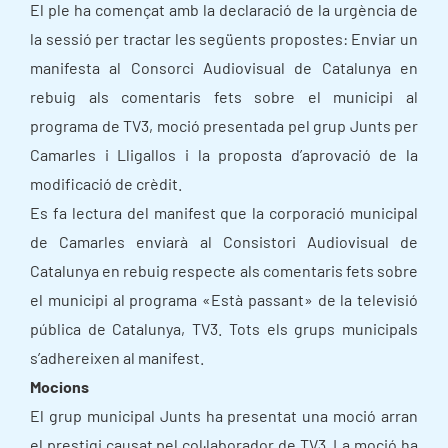
El ple ha començat amb la declaració de la urgència de
la sessió per tractar les següents propostes: Enviar un
manifesta al Consorci Audiovisual de Catalunya en
rebuig als comentaris fets sobre el municipi al
programa de TV3, moció presentada pel grup Junts per
Camarles i Lligallos i la proposta d’aprovació de la
modificació de crèdit.
Es fa lectura del manifest que la corporació municipal
de Camarles enviarà al Consistori Audiovisual de
Catalunya en rebuig respecte als comentaris fets sobre
el municipi al programa «Està passant» de la televisió
pública de Catalunya, TV3. Tots els grups municipals
s’adhereixen al manifest.
Mocions
El grup municipal Junts ha presentat una moció arran
el prestigi causat pel col·laborador de TV3. La moció ha