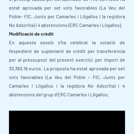
estat aprovada per set vots favorables (La Veu del
Poble- FIC, Junts per Camarles i Lligallos i la regidora
No Adscrita) i 4 abstencions (ERC Camarles i Lligallos).
Modificació de crèdit
En aquesta sessió s’ha celebrat la votació de
l’expedient de suplement de crèdit per transferència
per al pressupost del present exercici, per import de
33.383,18 euros. La proposta ha estat aprovada per set
vots favorables (La Veu del Poble – FIC, Junts per
Camarles i Lligallos i la regidora No Adscrita) i 4
abstencions del grup d’ERC Camarles i Lligallos.