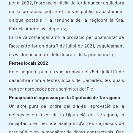
per al 2022, l’aprovació inicial de l’ordenança reguladora
de la prestació sobre el servei públic d’abastament
d’aigua potable i la renúncia de la regidora la Sra.
Patricia Andrés Valldepérez.
El Ple va començar amb la provació per unanimitat de
l’acta anterior en data 7 de juliol de 2021, seguidament
es va donar compte dels decrets de la presidència.
Festes locals 2022
En el següent punt es van proposar el 25 de juliol i 7 de
desembre com a festes locals de Camarles, les quals
van ser aprovades per unanimitat del Ple.
Recaptació d’ingressos per la Diputació de Tarragona
Un altre punt de l’ordre del dia és l’aprovació de la
delegació en favor de la Diputació de Tarragona, la
recaptació en període executiu d’altres ingressos de
dret públic en la modalitat de danys contractuals. Que