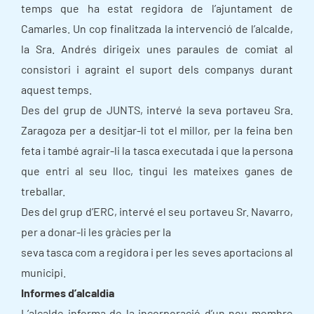
temps que ha estat regidora de l’ajuntament de
Camarles. Un cop finalitzada la intervenció de l’alcalde,
la Sra. Andrés dirigeix unes paraules de comiat al
consistori i agraint el suport dels companys durant
aquest temps.
Des del grup de JUNTS, intervé la seva portaveu Sra.
Zaragoza per a desitjar-li tot el millor, per la feina ben
feta i també agrair-li la tasca executada i que la persona
que entri al seu lloc, tingui les mateixes ganes de
treballar.
Des del grup d’ERC, intervé el seu portaveu Sr. Navarro,
per a donar-li les gràcies per la
seva tasca com a regidora i per les seves aportacions al
municipi.
Informes d’alcaldia
L’alcalde informa de la incorporació d’un nou membre