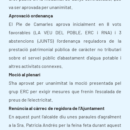
va ser aprovada per unanimitat.
Aprovació ordenança
El Ple de Camarles aprova inicialment en 8 vots
favorables (LA VEU DEL POBLE, ERC i RNA) i 3
abstencions (JUNTS) l’ordenança reguladora de la
prestació patrimonial pública de caràcter no tributari
sobre el servei públic d’abastament d’aigua potable i
altres activitats connexes.
Moció al plenari
S’ha aprovat per unanimitat la moció presentada pel
grup ERC per exigir mesures que frenin l’escalada de
preus de l’electricitat.
Renúncia al càrrec de regidora de l’Ajuntament
En aquest punt l’alcalde diu unes paraules d’agraïment
a la Sra. Patricia Andrés per la feina feta durant aquest