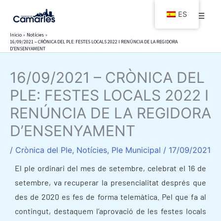
Ir
ES
al
contenido
Inicio
Notícies
16/09/2021 – CRÒNICA DEL PLE: FESTES LOCALS 2022 I RENÚNCIA DE LA REGIDORA
D’ENSENYAMENT
16/09/2021 – CRÒNICA DEL
PLE: FESTES LOCALS 2022 I
RENÚNCIA DE LA REGIDORA
D’ENSENYAMENT
/
Crònica del Ple
,
Notícies
,
Ple Municipal
/
17/09/2021
El ple ordinari del mes de setembre, celebrat el 16 de
setembre, va recuperar la presencialitat després que
des de 2020 es fes de forma telemàtica. Pel que fa al
contingut, destaquem l’aprovació de les festes locals