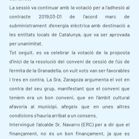
La sessió va continuar amb la votació per a l’adhesió al
contracte 2019.03-D1 de l’acord marc de
subministrament d’energia elèctrica amb destinació a
les entitats locals de Catalunya, que va ser aprovada
per unanimitat.
Tot seguit, es va celebrar la votació de la proposta
d’inici de la resolució del conveni de cessió de l’ús de
l’ermita de la Granadella, on vuit vots van ser favorables
i tres en contra. La Sra. Zaragoza argumenta el vot en
contra del seu grup, manifestant que el conveni que
teníem era un bon conveni, que en l’àmbit cultural
afavoria al municipi, afegeix que en unes altres
condicions s’hauria arribat a un consens.
Intervingué l’alcalde Sr. Navarro (ERC) per a dir que el
finançament, no és un bon finançament, ja que es