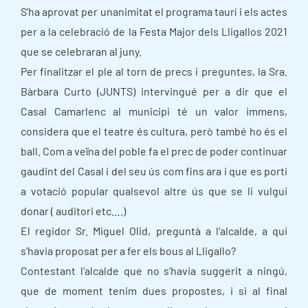
S’ha aprovat per unanimitat el programa taurí i els actes
per a la celebració de la Festa Major dels Lligallos 2021
que se celebraran al juny.
Per finalitzar el ple al torn de precs i preguntes, la Sra.
Bàrbara Curto (JUNTS) intervingué per a dir que el
Casal Camarlenc al municipi té un valor immens,
considera que el teatre és cultura, però també ho és el
ball. Com a veïna del poble fa el prec de poder continuar
gaudint del Casal i del seu ús com fins ara i que es porti
a votació popular qualsevol altre ús que se li vulgui
donar ( auditori etc….)
El regidor Sr. Miguel Olid, preguntà a l’alcalde, a qui
s’havia proposat per a fer els bous al Lligallo?
Contestant l’alcalde que no s’havia suggerit a ningú,
que de moment tenim dues propostes, i si al final