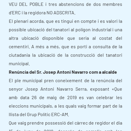
VEU DEL POBLE i tres abstencions de dos membres
d’ERC i la regidora NO ADSCRITA.
El plenari acorda, que es tingui en compte i es valori la
possible ubicació del tanatori al polígon industrial i una
altra ubicació disponible que seria al costat del
cementiri. A més a més, que es porti a consulta de la
ciutadania la ubicació de la construcció del tanatori
municipal.
Renúncia del Sr. Josep Antoni Navarro com a alcalde
El ple municipal pren coneixement de la renúncia del
senyor Josep Antoni Navarro Serra, exposant «Que
amb data 26 de maig de 2019 es van celebrar les
eleccions municipals, a les quals vaig formar part de la
llista del Grup Polític ERC-AM.
Que vaig prendre possessió del càrrec de regidor el dia