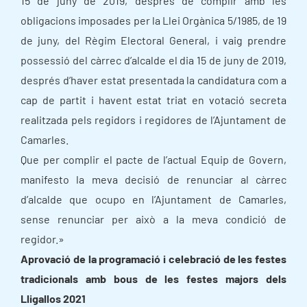
15 de juny de 2019, després de complir amb les
obligacions imposades per la Llei Orgànica 5/1985, de 19
de juny, del Règim Electoral General, i vaig prendre
possessió del càrrec d’alcalde el dia 15 de juny de 2019,
després d’haver estat presentada la candidatura com a
cap de partit i havent estat triat en votació secreta
realitzada pels regidors i regidores de l’Ajuntament de
Camarles.
Que per complir el pacte de l’actual Equip de Govern,
manifesto la meva decisió de renunciar al càrrec
d’alcalde que ocupo en l’Ajuntament de Camarles,
sense renunciar per això a la meva condició de
regidor.»
Aprovació de la programació i celebració de les festes
tradicionals amb bous de les festes majors dels
Lligallos 2021