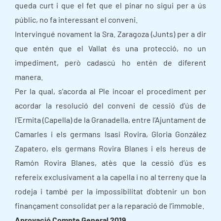
queda curt i que el fet que el pinar no sigui per a ús
públic, no fa interessant el conveni.
Intervingué novament la Sra. Zaragoza (Junts) per a dir
que entén que el Vallat és una protecció, no un
impediment, però cadascú ho entén de diferent
manera.
Per la qual, s’acorda al Ple incoar el procediment per
acordar la resolució del conveni de cessió d’ús de
l’Ermita (Capella) de la Granadella, entre l’Ajuntament de
Camarles i els germans Isasi Rovira, Gloria González
Zapatero, els germans Rovira Blanes i els hereus de
Ramón Rovira Blanes, atès que la cessió d’ús es
refereix exclusivament a la capella i no al terreny que la
rodeja i també per la impossibilitat d’obtenir un bon
finançament consolidat per a la reparació de l’immoble.
Aprovació Compte General 2019