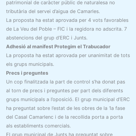
patrimonial de caràcter públic de naturalesa no
tributària del servei d’aigua de Camarles.
La proposta ha estat aprovada per 4 vots favorables
de La Veu del Poble – FIC i la regidora no adscrita. 7
abstencions del grup d’ERC i Junts.
Adhesió al manifest Protegim el Trabucador
La proposta ha estat aprovada per unanimitat de tots
els grups municipals.
Precs i preguntes
Un cop finalitzada la part de control s’ha donat pas
al torn de precs i preguntes per part dels diferents
grups municipals a l’oposició. El grup municipal d’ERC
ha preguntat sobre l’estat de les obres de la 1a fase
del Casal Camarlenc i de la recollida porta a porta
als establiments comercials.
El grup municipal de Junts ha preguntat sobre