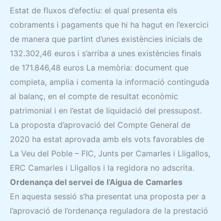
Estat de fluxos d’efectiu: el qual presenta els
cobraments i pagaments que hi ha hagut en l’exercici
de manera que partint d’unes existències inicials de
132.302,46 euros i s’arriba a unes existències finals
de 171.846,48 euros La memòria: document que
completa, amplia i comenta la informació continguda
al balanç, en el compte de resultat econòmic
patrimonial i en l’estat de liquidació del pressupost.
La proposta d’aprovació del Compte General de
2020 ha estat aprovada amb els vots favorables de
La Veu del Poble – FIC, Junts per Camarles i Lligallos,
ERC Camarles i Lligallos i la regidora no adscrita.
Ordenança del servei de l’Aigua de Camarles
En aquesta sessió s’ha presentat una proposta per a
l’aprovació de l’ordenança reguladora de la prestació