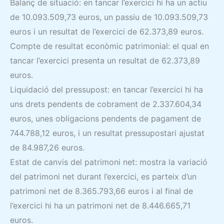
Balanç de situació: en tancar l’exercici hi ha un actiu
de 10.093.509,73 euros, un passiu de 10.093.509,73
euros i un resultat de l’exercici de 62.373,89 euros.
Compte de resultat econòmic patrimonial: el qual en
tancar l’exercici presenta un resultat de 62.373,89
euros.
Liquidació del pressupost: en tancar l’exercici hi ha
uns drets pendents de cobrament de 2.337.604,34
euros, unes obligacions pendents de pagament de
744.788,12 euros, i un resultat pressupostari ajustat
de 84.987,26 euros.
Estat de canvis del patrimoni net: mostra la variació
del patrimoni net durant l’exercici, es parteix d’un
patrimoni net de 8.365.793,66 euros i al final de
l’exercici hi ha un patrimoni net de 8.446.665,71
euros.