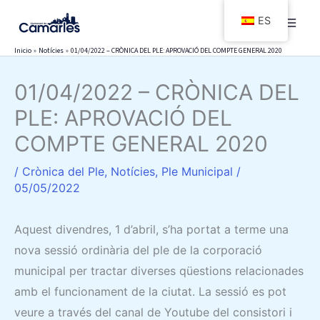
Ir
ES
al
contenido
Inicio
Notícies
01/04/2022 – CRÒNICA DEL PLE: APROVACIÓ DEL COMPTE GENERAL 2020
01/04/2022 – CRÒNICA DEL
PLE: APROVACIÓ DEL
COMPTE GENERAL 2020
/
Crònica del Ple
,
Notícies
,
Ple Municipal
/
05/05/2022
Aquest divendres, 1 d’abril, s’ha portat a terme una
nova sessió ordinària del ple de la corporació
municipal per tractar diverses qüestions relacionades
amb el funcionament de la ciutat. La sessió es pot
veure a través del canal de Youtube del consistori i