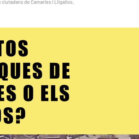
s ciutadans de Camarles i Lligallos.