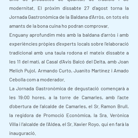
modernitat. El pròxim dissabte 27 d’agost torna la
Jornada Gastronòmica de la Baldana d’Arròs, on tots els
amants de la bona cuina ho podran comprovar.
Enguany aprofundim més amb la baldana d’arròs i amb
experiències pròpies d’experts locals sobre l’elaboració
tradicional amb una taula rodona el mateix dissabte a
les 11 del matí, al Casal d’Avis Balcó del Delta, amb Joan
Melich Pujol, Armando Curto, Juanito Martínez i Amado
Cebolla com a moderador.
La Jornada Gastronòmica de degustació començarà a
les 19:00 hores, a la torre de Camarles, amb l’acte
d’obertura de l’alcalde de Camarles, el Sr. Ramon Brull,
la regidora de Promoció Econòmica, la Sra. Verònica
Villa i l’alcalde de l’Aldea, el Sr. Xavier Royo, qui en farà la
inauguració.