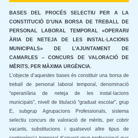
BASES DEL PROCÉS SELECTIU PER A LA
CONSTITUCIÓ D’UNA BORSA DE TREBALL DE
PERSONAL LABORAL TEMPORAL «OPERARI/
ÀRIA DE NETEJA DE LES INSTAL·LACIONS
MUNICIPALS» DE L’AJUNTAMENT DE
CAMARLES – CONCURS DE VALORACIÓ DE
MÈRITS, PER MÀXIMA URGÈNCIA.
L’objecte d’aquestes bases és constituir una borsa de
treball de personal laboral temporal, denominació
“operari/ària de neteja de les instal·lacions
municipals”, nivell de titulació “graduat escolar”, grup
E, subgrup Agrupacions Professionals, sistema
selectiu concurs de valoració de mèrits, per cobrir
vacants, substitucions i qualsevol altre tipus de
contingència temporal d’aquest grup professional que