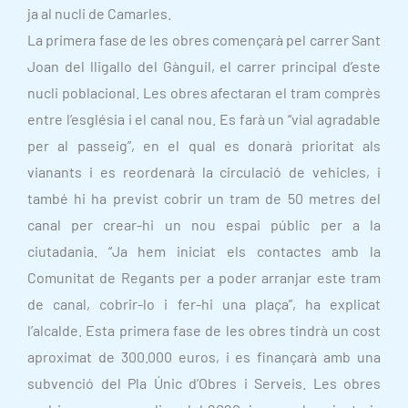
ja al nucli de Camarles.
La primera fase de les obres començarà pel carrer Sant
Joan del lligallo del Gànguil, el carrer principal d’este
nucli poblacional. Les obres afectaran el tram comprès
entre l’església i el canal nou. Es farà un “vial agradable
per al passeig”, en el qual es donarà prioritat als
vianants i es reordenarà la circulació de vehicles, i
també hi ha previst cobrir un tram de 50 metres del
canal per crear-hi un nou espai públic per a la
ciutadania. “Ja hem iniciat els contactes amb la
Comunitat de Regants per a poder arranjar este tram
de canal, cobrir-lo i fer-hi una plaça”, ha explicat
l’alcalde. Esta primera fase de les obres tindrà un cost
aproximat de 300.000 euros, i es finançarà amb una
subvenció del Pla Únic d’Obres i Serveis. Les obres