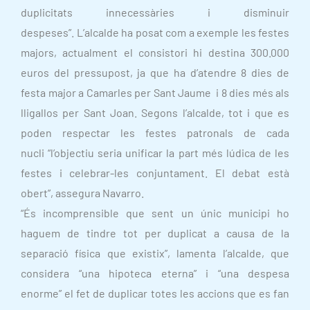
duplicitats innecessàries i disminuir
despeses”. L’alcalde ha posat com a exemple les festes
majors, actualment el consistori hi destina 300.000
euros del pressupost, ja que ha d’atendre 8 dies de
festa major a Camarles per Sant Jaume i 8 dies més als
lligallos per Sant Joan. Segons l’alcalde, tot i que es
poden respectar les festes patronals de cada
nucli “l’objectiu seria unificar la part més lúdica de les
festes i celebrar-les conjuntament. El debat està
obert”, assegura Navarro.
“És incomprensible que sent un únic municipi ho
haguem de tindre tot per duplicat a causa de la
separació física que existix”, lamenta l’alcalde, que
considera “una hipoteca eterna” i “una despesa
enorme” el fet de duplicar totes les accions que es fan