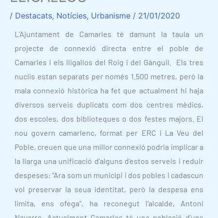
/
Destacats
,
Notícies
,
Urbanisme
/
21/01/2020
L’Ajuntament de Camarles té damunt la taula un
projecte de connexió directa entre el poble de
Camarles i els lligallos del Roig i del Gànguil. Els tres
nuclis estan separats per només 1.500 metres, però la
mala connexió històrica ha fet que actualment hi haja
diversos serveis duplicats com dos centres mèdics,
dos escoles, dos biblioteques o dos festes majors. El
nou govern camarlenc, format per ERC i La Veu del
Poble, creuen que una millor connexió podria implicar a
la llarga una unificació d’alguns d’estos serveis i reduir
despeses: “Ara som un municipi i dos pobles i cadascun
vol preservar la seua identitat, però la despesa ens
limita, ens ofega”, ha reconegut l’alcalde, Antoni
Navarro. Actualment Camarles té una població d’uns