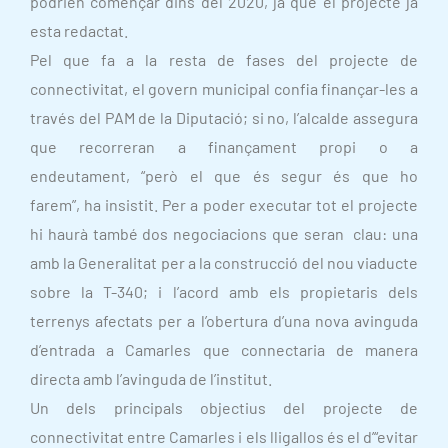
podrien començar dins del 2020, ja que el projecte ja
esta redactat.
Pel que fa a la resta de fases del projecte de
connectivitat, el govern municipal confia finançar-les a
través del PAM de la Diputació; si no, l’alcalde assegura
que recorreran a finançament propi o a
endeutament, “però el que és segur és que ho
farem”, ha insistit. Per a poder executar tot el projecte
hi haurà també dos negociacions que seran clau: una
amb la Generalitat per a la construcció del nou viaducte
sobre la T-340; i l’acord amb els propietaris dels
terrenys afectats per a l’obertura d’una nova avinguda
d’entrada a Camarles que connectaria de manera
directa amb l’avinguda de l’institut.
Un dels principals objectius del projecte de
connectivitat entre Camarles i els lligallos és el d’“evitar