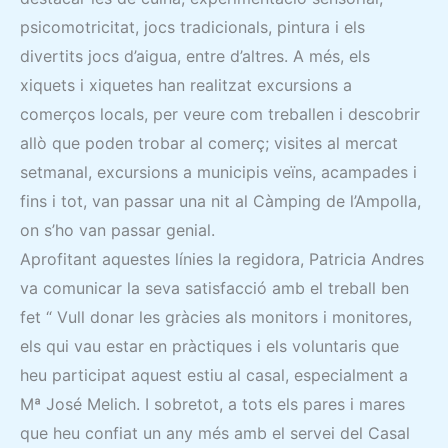
psicomotricitat, jocs tradicionals, pintura i els
divertits jocs d’aigua, entre d’altres. A més, els
xiquets i xiquetes han realitzat excursions a
comerços locals, per veure com treballen i descobrir
allò que poden trobar al comerç; visites al mercat
setmanal, excursions a municipis veïns, acampades i
fins i tot, van passar una nit al Càmping de l’Ampolla,
on s’ho van passar genial.
Aprofitant aquestes línies la regidora, Patricia Andres
va comunicar la seva satisfacció amb el treball ben
fet “ Vull donar les gràcies als monitors i monitores,
els qui vau estar en pràctiques i els voluntaris que
heu participat aquest estiu al casal, especialment a
Mª José Melich. I sobretot, a tots els pares i mares
que heu confiat un any més amb el servei del Casal