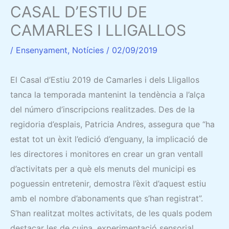
CASAL D’ESTIU DE
CAMARLES I LLIGALLOS
/
Ensenyament
,
Notícies
/
02/09/2019
El Casal d’Estiu 2019 de Camarles i dels Lligallos
tanca la temporada mantenint la tendència a l’alça
del número d’inscripcions realitzades. Des de la
regidoria d’esplais, Patricia Andres, assegura que “ha
estat tot un èxit l’edició d’enguany, la implicació de
les directores i monitores en crear un gran ventall
d’activitats per a què els menuts del municipi es
poguessin entretenir, demostra l’èxit d’aquest estiu
amb el nombre d’abonaments que s’han registrat”.
S’han realitzat moltes activitats, de les quals podem
destacar les de cuina, experimentació sensorial,